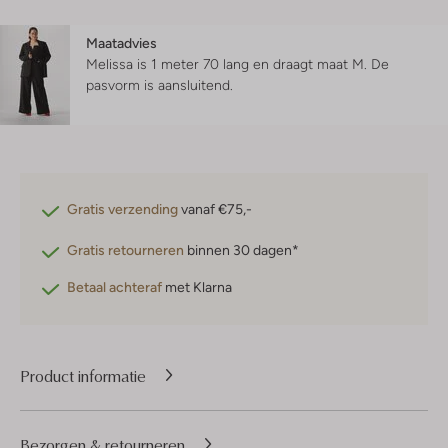
Maatadvies
Melissa is 1 meter 70 lang en draagt maat M.
De
pasvorm is
aansluitend
.
Gratis verzending
vanaf €75,-
Gratis retourneren
binnen 30 dagen*
Betaal achteraf
met Klarna
Product informatie
Bezorgen & retourneren