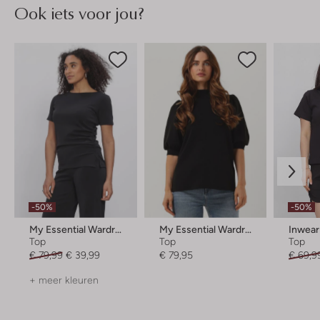
Ook iets voor jou?
-50%
-50%
My Essential Wardrobe
My Essential Wardrobe
Inwear
Top
Top
Top
€ 79,99
€ 39,99
€ 79,95
€ 69,9
+ meer kleuren