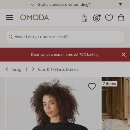
Gratis standaard verzending*
Menu
Shop nu:
jouw must-haves tot 70% korting!
Terug
Tops & T-Shirts Dames
7 items