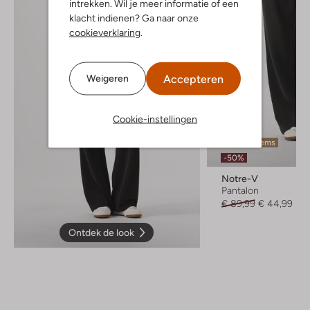
intrekken. Wil je meer informatie of een
klacht indienen? Ga naar onze
cookieverklaring
.
Accepteren
Weigeren
Cookie-instellingen
Laatste items
-50%
Notre-V
Pantalon
€ 89,99
€ 44,99
Ontdek de look