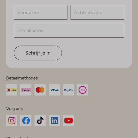
Schrijf je in
Betaalmethodes
Volg ons
Omoda
Omoda
Omoda
Omoda
Omoda