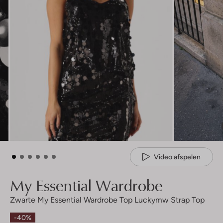
Video afspelen
My Essential Wardrobe
Zwarte My Essential Wardrobe Top Luckymw Strap Top
-40%