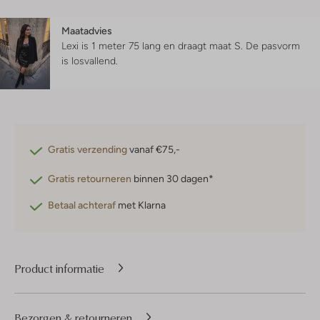
Maatadvies
Lexi is 1 meter 75 lang en draagt maat S.
De pasvorm
is
losvallend
.
Gratis verzending
vanaf €75,-
Gratis retourneren
binnen 30 dagen*
Betaal achteraf
met Klarna
Product informatie
Bezorgen & retourneren