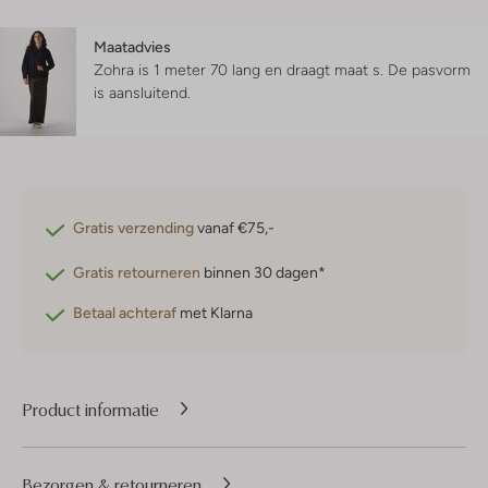
Maatadvies
Zohra is 1 meter 70 lang en draagt maat s.
De pasvorm
is
aansluitend
.
Gratis verzending
vanaf €75,-
Gratis retourneren
binnen 30 dagen*
Betaal achteraf
met Klarna
Product informatie
Bezorgen & retourneren