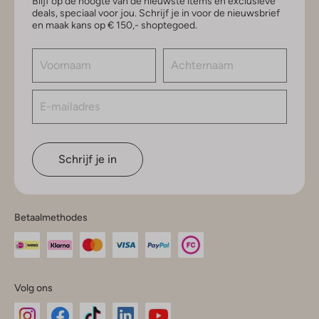
Blijf op de hoogte van de nieuwste items en exclusieve
deals, speciaal voor jou. Schrijf je in voor de nieuwsbrief
en maak kans op € 150,- shoptegoed.
Schrijf je in
Betaalmethodes
Volg ons