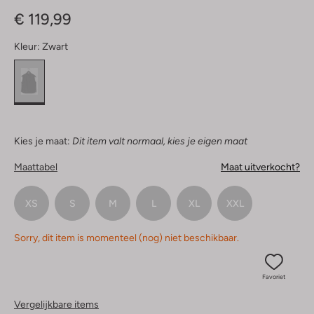
Ster
€ 119,99
Kleur:
Zwart
Kies je maat:
Dit item valt normaal, kies je eigen maat
Maattabel
Maat uitverkocht?
XS
S
M
L
XL
XXL
Sorry, dit item is momenteel (nog) niet beschikbaar.
Favoriet
Vergelijkbare items