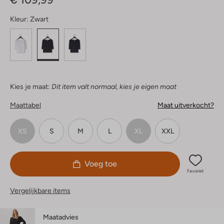
Kleur:
Zwart
Kies je maat:
Dit item valt normaal, kies je eigen maat
Maattabel
Maat uitverkocht?
XS
S
M
L
XL
XXL
Voeg toe
Favoriet
Vergelijkbare items
Maatadvies