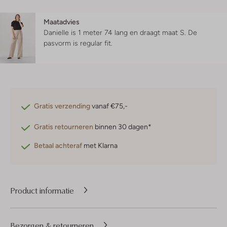
Maatadvies
Danielle is 1 meter 74 lang en draagt maat S.
De
pasvorm is
regular fit
.
Gratis verzending
vanaf €75,-
Gratis retourneren
binnen 30 dagen*
Betaal achteraf
met Klarna
Product informatie
Bezorgen & retourneren