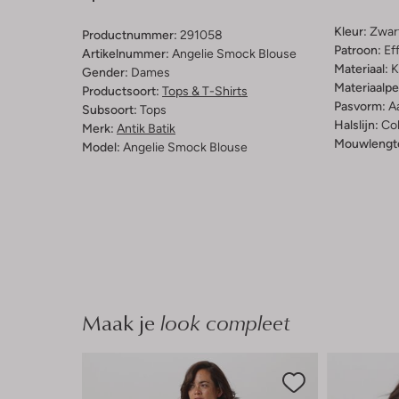
Kleur:
Zwar
Productnummer:
291058
Patroon:
Ef
Artikelnummer:
Angelie Smock Blouse
Materiaal:
K
Gender:
Dames
Materiaalp
Productsoort:
Tops & T-Shirts
Pasvorm:
A
Subsoort:
Tops
Halslijn:
Co
Merk:
Antik Batik
Mouwlengt
Model:
Angelie Smock Blouse
Maak je
look compleet