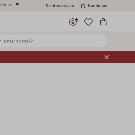
Klarna
Klantenservice
Boutiques