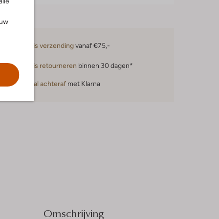
alle
ouw
Gratis verzending
vanaf €75,-
Gratis retourneren
binnen 30 dagen*
Betaal achteraf
met Klarna
Omschrijving