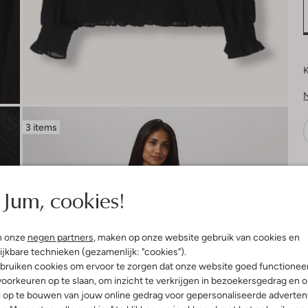
K
3 items
V
Jum, cookies!
n onze
negen partners
, maken op onze website gebruik van cookies en
ijkbare technieken (gezamenlijk: "cookies").
bruiken cookies om ervoor te zorgen dat onze website goed functionee
oorkeuren op te slaan, om inzicht te verkrijgen in bezoekersgedrag en 
l op te bouwen van jouw online gedrag voor gepersonaliseerde advertent