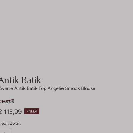
Antik Batik
Zwarte Antik Batik Top Angelie Smock Blouse
€ 189,95
€ 113,99
-40%
leur:
Zwart