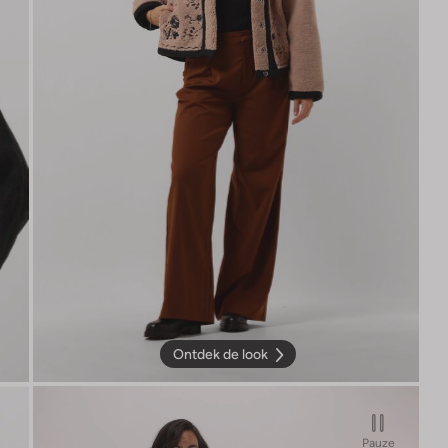
Ontdek de look
Pauze