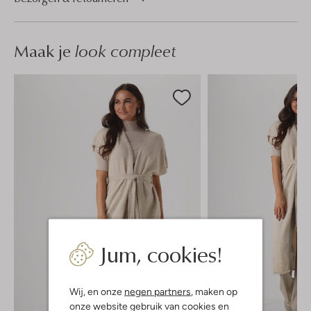
Maak je
look compleet
Jum, cookies!
Wij, en onze
negen partners
, maken op
onze website gebruik van cookies en