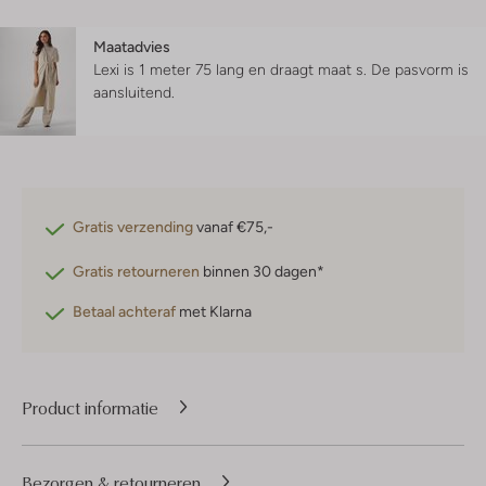
Maatadvies
Lexi is 1 meter 75 lang en draagt maat s.
De pasvorm is
aansluitend
.
Gratis verzending
vanaf €75,-
Gratis retourneren
binnen 30 dagen*
Betaal achteraf
met Klarna
Product informatie
Bezorgen & retourneren