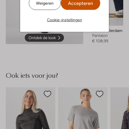
Accepteren
Weigeren
Laatste items
Cookie-instellingen
Pom Amsterdam
Pantalon
Ontdek de look
€ 108,99
Ook iets voor jou?