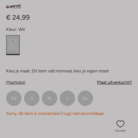
€ 49,95
€ 24,99
Kleur:
Wit
Kies je maat:
Dit item valt normaal, kies je eigen maat
Maattabel
Maat uitverkocht?
XS
S
M
L
XL
Sorry, dit item is momenteel (nog) niet beschikbaar.
Favoriet