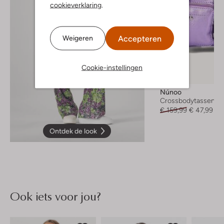
cookieverklaring
.
Accepteren
Weigeren
Cookie-instellingen
-70%
Núnoo
Crossbodytassen
€ 159,99
€ 47,99
Ontdek de look
Ook iets voor jou?