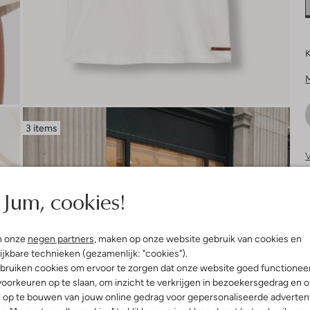
K
3 items
V
S
Jum, cookies!
n onze
negen partners
, maken op onze website gebruik van cookies en
ijkbare technieken (gezamenlijk: "cookies").
bruiken cookies om ervoor te zorgen dat onze website goed functionee
oorkeuren op te slaan, om inzicht te verkrijgen in bezoekersgedrag en 
l op te bouwen van jouw online gedrag voor gepersonaliseerde advertent