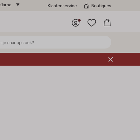
Klarna
Klantenservice
Boutiques