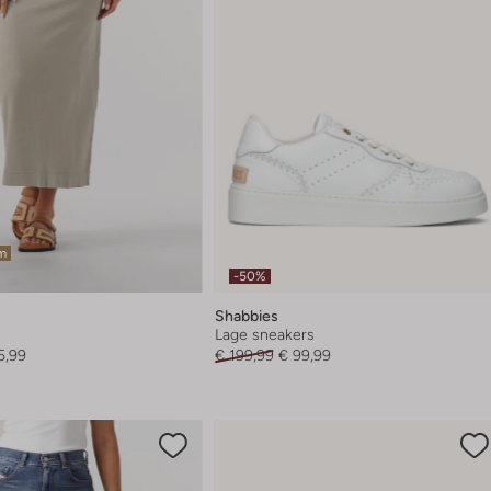
em
-50%
Shabbies
Lage sneakers
5,99
€ 199,99
€ 99,99