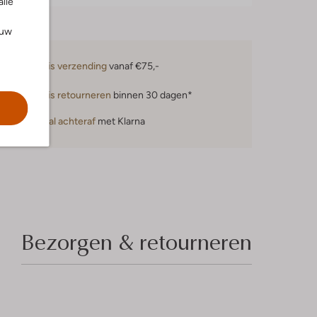
alle
ouw
Gratis verzending
vanaf €75,-
Gratis retourneren
binnen 30 dagen*
Betaal achteraf
met Klarna
Bezorgen & retourneren