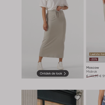
Laatste it
-20%
Moscow
Midirok
Ontdek de look
€ 119,99
€ 9