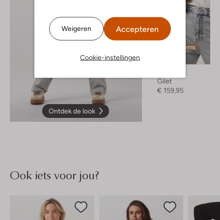
Accepteren
Weigeren
Laatste items
Cookie-instellingen
By-Bar
Gilet
€ 159,95
Ontdek de look
Ook iets voor jou?