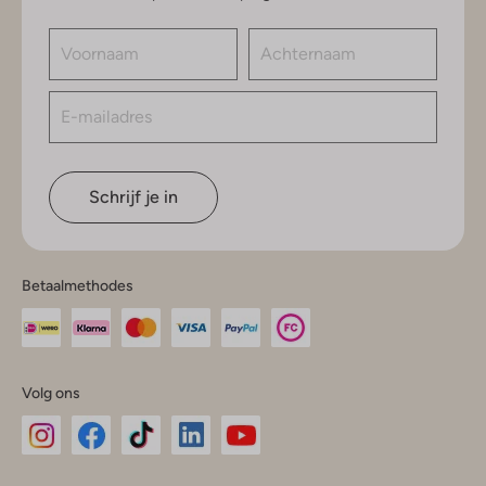
Schrijf je in
Betaalmethodes
Volg ons
Omoda
Omoda
Omoda
Omoda
Omoda