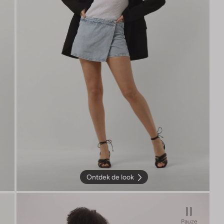
Ontdek de look
Pauze