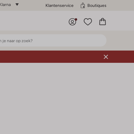
Klarna
Klantenservice
Boutiques