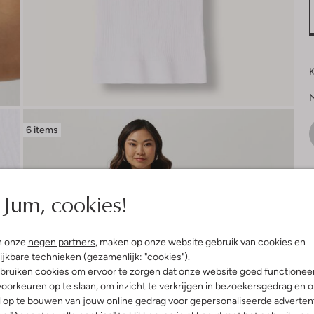
K
6 items
V
Jum, cookies!
n onze
negen partners
, maken op onze website gebruik van cookies en
ijkbare technieken (gezamenlijk: "cookies").
bruiken cookies om ervoor te zorgen dat onze website goed functionee
oorkeuren op te slaan, om inzicht te verkrijgen in bezoekersgedrag en 
l op te bouwen van jouw online gedrag voor gepersonaliseerde advertent