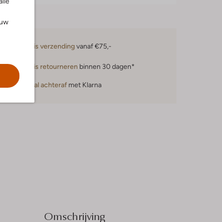
alle
ouw
Gratis verzending
vanaf €75,-
Gratis retourneren
binnen 30 dagen*
Betaal achteraf
met Klarna
Omschrijving