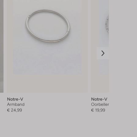
Notre-V
Notre-V
Armband
Oorbellen
€ 24,99
€ 19,99