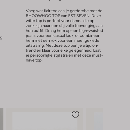
Voeg wat flair toe aan je garderobe met de
BHOOWHOO TOP van EST'SEVEN. Deze
witte top is perfect voor dames die op
zoek zijn naar een stijlvolle toevoeging aan
hun outfit. Draag hem op een high-waisted
jeans voor een casual look, of combineer
ng
hem met een rok voor een meer geklede
uitstraling. Met deze top ben je altijd on-
trend en klaar voor elke gelegenheid. Laat
je persoonlijke stijl stralen met deze must-
have top!