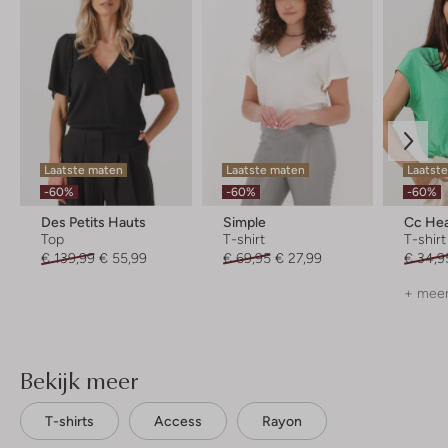
Laatste maten
Laatste maten
Laatst
-60%
-60%
-60%
Des Petits Hauts
Simple
Cc Hea
Top
T-shirt
T-shirt
€ 139,99
€ 55,99
€ 69,95
€ 27,99
€ 34,9
+ meer
Bekijk meer
T-shirts
Access
Rayon