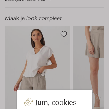
Maak je
look compleet
Jum, cookies!