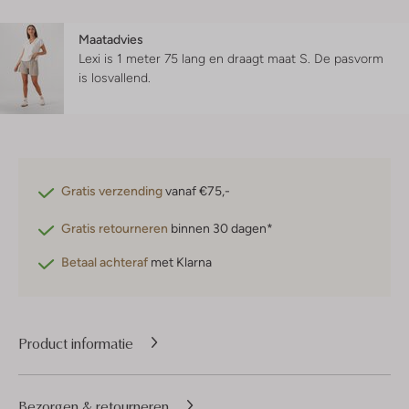
Maatadvies
Lexi is 1 meter 75 lang en draagt maat S.
De pasvorm
is
losvallend
.
Gratis verzending
vanaf €75,-
Gratis retourneren
binnen 30 dagen*
Betaal achteraf
met Klarna
Product informatie
Bezorgen & retourneren