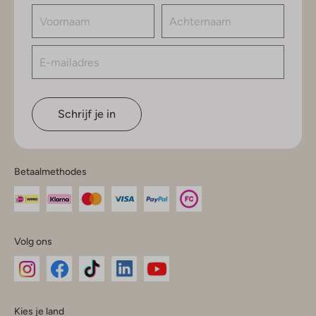
Schrijf je in
Betaalmethodes
Volg ons
Omoda
Omoda
Omoda
Omoda
Omoda
Kies je land