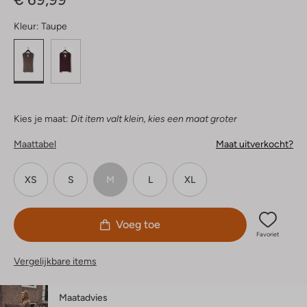
Kleur:
Taupe
Kies je maat:
Dit item valt klein, kies een maat groter
Maattabel
Maat uitverkocht?
XS
S
M
L
XL
Voeg toe
Favoriet
Vergelijkbare items
Maatadvies