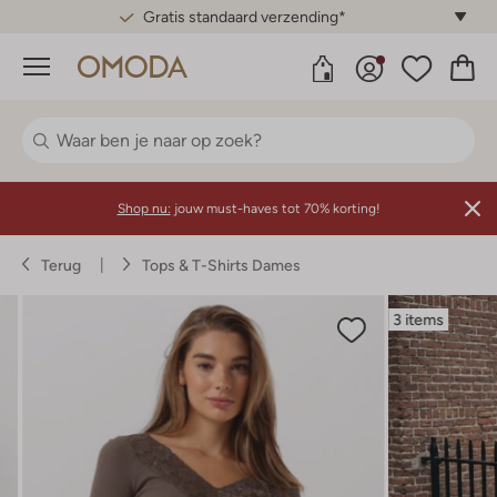
Gratis standaard verzending*
Menu
Shop nu:
jouw must-haves tot 70% korting!
Terug
Tops & T-Shirts Dames
3 items