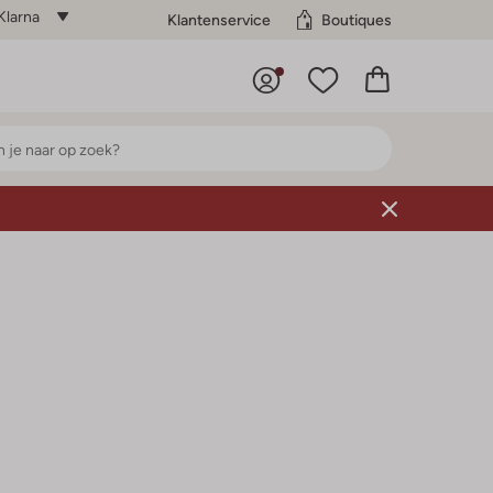
Klarna
Klantenservice
Boutiques