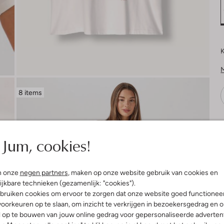
K
8 items
V
Jum, cookies!
n onze
negen partners
, maken op onze website gebruik van cookies en
ijkbare technieken (gezamenlijk: "cookies").
bruiken cookies om ervoor te zorgen dat onze website goed functionee
oorkeuren op te slaan, om inzicht te verkrijgen in bezoekersgedrag en 
l op te bouwen van jouw online gedrag voor gepersonaliseerde advertent