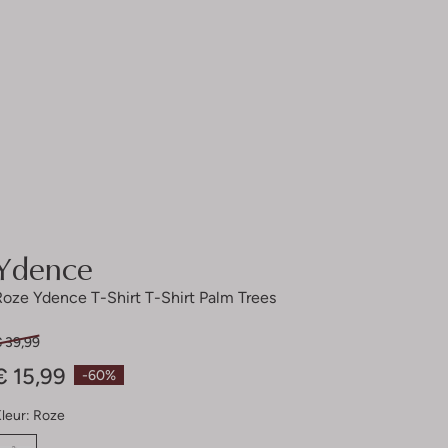
Ydence
Roze Ydence T-Shirt T-Shirt Palm Trees
€ 39,99
€ 15,99
-60%
leur:
Roze