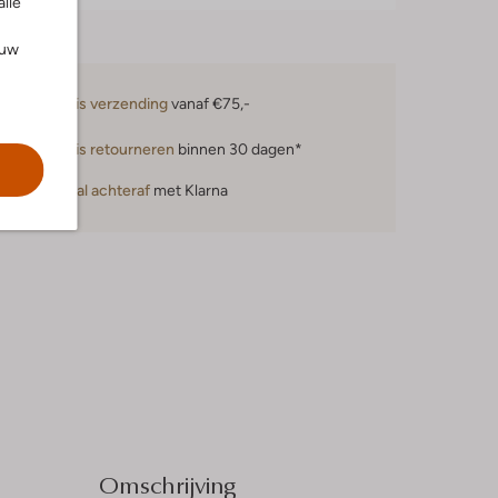
alle
ouw
Gratis verzending
vanaf €75,-
Gratis retourneren
binnen 30 dagen*
Betaal achteraf
met Klarna
Omschrijving