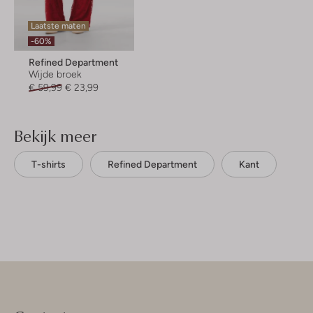
Laatste maten
-60%
Refined Department
Wijde broek
€ 59,99
€ 23,99
Bekijk meer
T-shirts
Refined Department
Kant