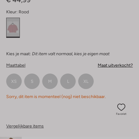
Kleur:
Rood
Kies je maat:
Dit item valt normaal, kies je eigen maat
Maattabel
Maat uitverkocht?
XS
S
M
L
XL
Sorry, dit item is momenteel (nog) niet beschikbaar.
Favoriet
Vergelijkbare items