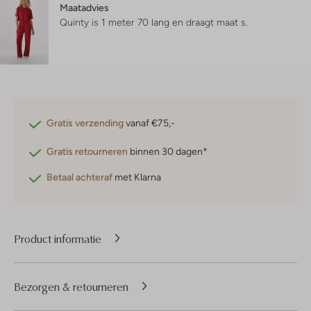
Maatadvies
Quinty is 1 meter 70 lang en draagt maat s.
Gratis verzending
vanaf €75,-
Gratis retourneren
binnen 30 dagen*
Betaal achteraf
met Klarna
Product informatie
Bezorgen & retourneren