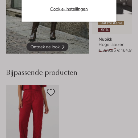
Cookie-instellingen
Laatste items
-50%
Nubikk
Hoge laarzen
Ontdek de look
€ 329,95
€ 164,99
Bijpassende producten