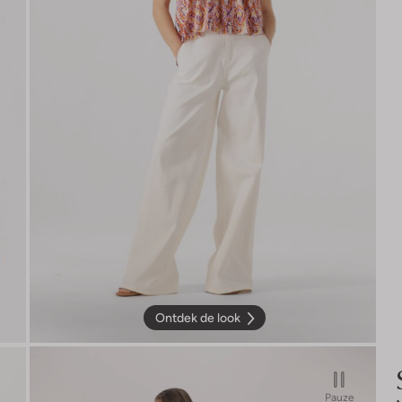
Ontdek de look
Pauze