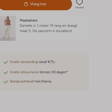
Voeg toe
Favoriet
Maatadvies
Danielle is 1 meter 74 lang en draagt
maat S.
De pasvorm is
losvallend
.
Gratis verzending
vanaf €75,-
Gratis retourneren
binnen 30 dagen*
Betaal achteraf
met Klarna