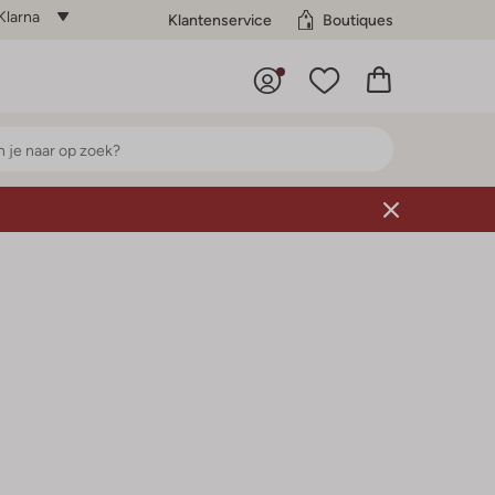
Klarna
Klantenservice
Boutiques