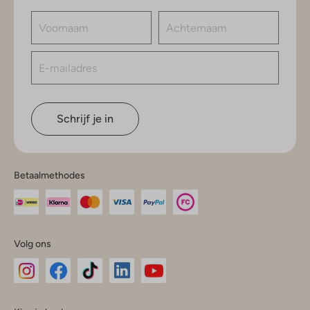
Schrijf je in
Betaalmethodes
Volg ons
Omoda
Omoda
Omoda
Omoda
Omoda