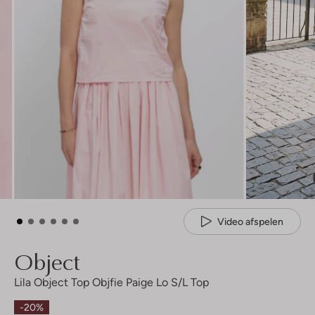
Video afspelen
Object
Lila Object Top Objfie Paige Lo S/l Top
-20%