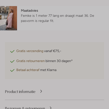
Maatadvies
Femke is 1 meter 77 lang en draagt maat 36.
De
pasvorm is
regular fit
.
Gratis verzending
vanaf €75,-
Gratis retourneren
binnen 30 dagen*
Betaal achteraf
met Klarna
Product informatie
Bezorgen & retourneren