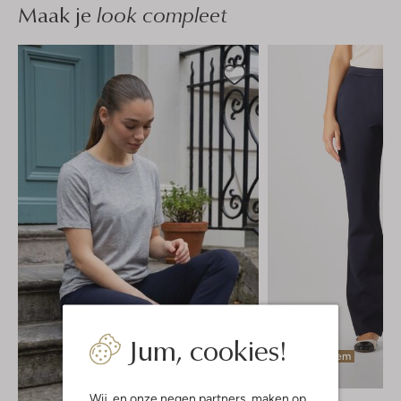
Maak je
look compleet
Jum, cookies!
Laatste item
Wij, en onze
negen partners
, maken op