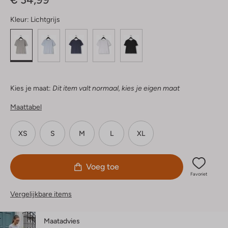
Kleur:
Lichtgrijs
Kies je maat:
Dit item valt normaal, kies je eigen maat
Maattabel
XS
S
M
L
XL
Voeg toe
Favoriet
Vergelijkbare items
Maatadvies