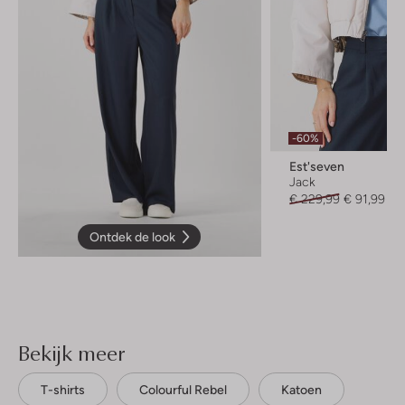
-60%
Est'seven
Jack
€ 229,99
€ 91,99
Ontdek de look
Bekijk meer
T-shirts
Colourful Rebel
Katoen