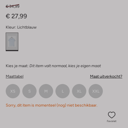
€ 34,99
€ 27,99
Kleur:
Lichtblauw
Kies je maat:
Dit item valt normaal, kies je eigen maat
Maattabel
Maat uitverkocht?
XS
S
M
L
XL
XXL
Sorry, dit item is momenteel (nog) niet beschikbaar.
Favoriet