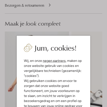
Bezorgen & retourneren
Maak je
look compleet
Jum, cookies!
Wij, en onze
negen partners
, maken op
onze website gebruik van cookies en
vergelijkbare technieken (gezamenlijk:
"cookies").
Wij gebruiken cookies om ervoor te
zorgen dat onze website goed
functioneert, om jouw voorkeuren op
te slaan, om inzicht te verkrijgen in
bezoekersgedrag en om een profiel op
te bouwen van jouw online gedrag voor