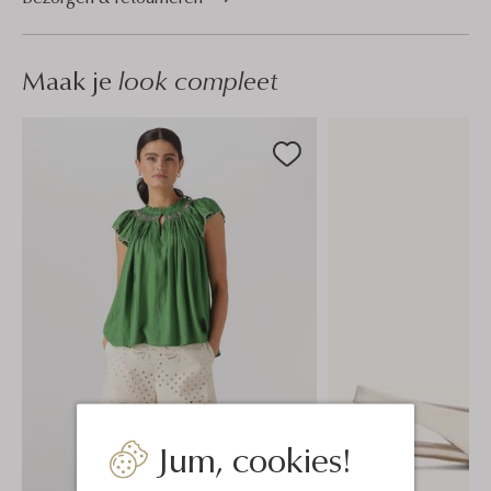
Maak je
look compleet
Jum, cookies!