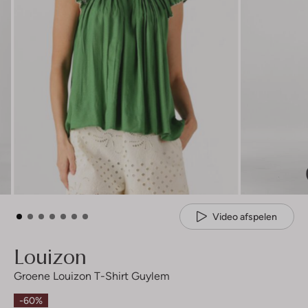
Video afspelen
Louizon
Groene Louizon T-Shirt Guylem
-60%