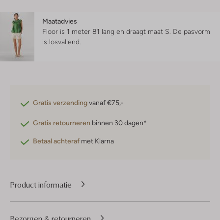
Maatadvies
Floor is 1 meter 81 lang en draagt maat S.
De pasvorm
is
losvallend
.
Gratis verzending
vanaf €75,-
Gratis retourneren
binnen 30 dagen*
Betaal achteraf
met Klarna
Product informatie
Bezorgen & retourneren