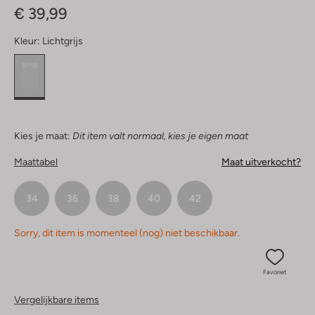
€ 39,99
Kleur:
Lichtgrijs
Kies je maat:
Dit item valt normaal, kies je eigen maat
Maattabel
Maat uitverkocht?
34
36
38
40
42
Sorry, dit item is momenteel (nog) niet beschikbaar.
Favoriet
Vergelijkbare items