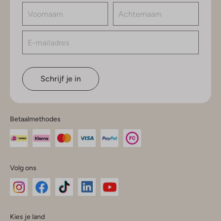
Schrijf je in
Betaalmethodes
Volg ons
Omoda
Omoda
Omoda
Omoda
Omoda
Kies je land