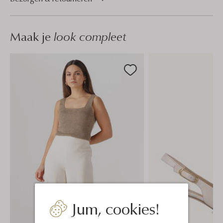
Maak je
look compleet
Jum, cookies!