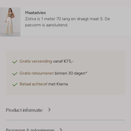
Maatadvies
Zohra is 1 meter 70 lang en draagt maat S.
De
pasvorm is
aansluitend
.
Gratis verzending
vanaf €75,-
Gratis retourneren
binnen 30 dagen*
Betaal achteraf
met Klarna
Product informatie
Bezorgen & retourneren