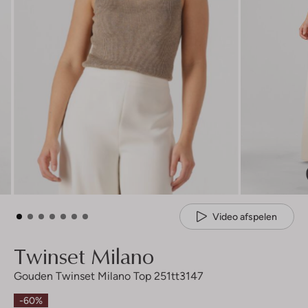
Video afspelen
Twinset Milano
Gouden Twinset Milano Top 251tt3147
-60%