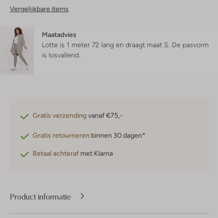
Vergelijkbare items
Maatadvies
Lotte is 1 meter 72 lang en draagt maat S.
De pasvorm
is
losvallend
.
Gratis verzending
vanaf €75,-
Gratis retourneren
binnen 30 dagen*
Betaal achteraf
met Klarna
Product informatie