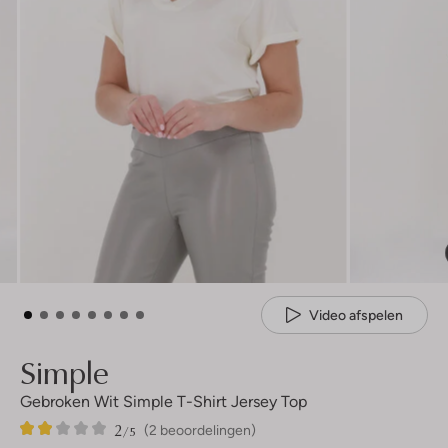
Video afspelen
Simple
Gebroken Wit Simple T-Shirt Jersey Top
2
2
2
/5
(2 beoordelingen)