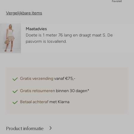
Favoriet
Vergelijkbare items
Maatadvies
Doete is 1 meter 76 lang en draagt maat S.
De
pasvorm is
losvallend
.
Gratis verzending
vanaf €75,-
Gratis retourneren
binnen 30 dagen*
Betaal achteraf
met Klarna
Product informatie