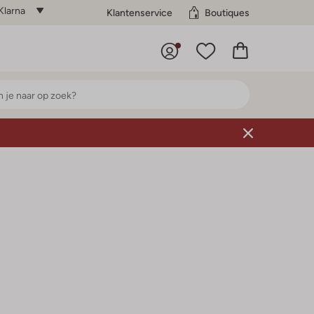
Klarna
Klantenservice
Boutiques