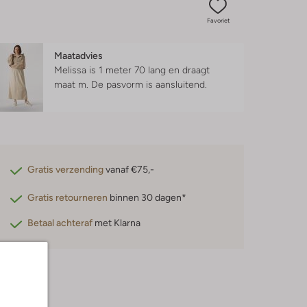
Favoriet
Maatadvies
Melissa is 1 meter 70 lang en draagt
maat m.
De pasvorm is
aansluitend
.
Gratis verzending
vanaf €75,-
Gratis retourneren
binnen 30 dagen*
Betaal achteraf
met Klarna