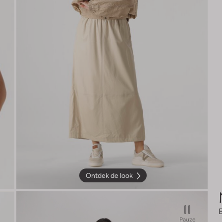
Ontdek de look
Pauze