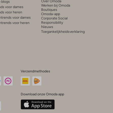
Over Omoda
e blogs
Werken bij Omoda
ds voor dames
Boutiques
ds voor heren
Omoda-app
trends voor dames
Corporate Social
Responsibility
trends voor heren
Nieuws
Toegankelijkheidsverklaring
Verzendmethodes
Download onze Omoda app