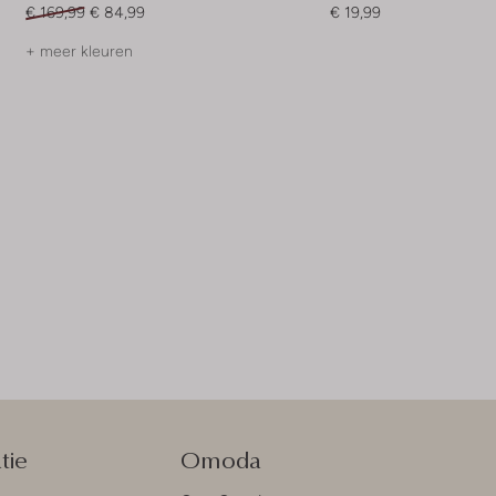
€ 169,99
€ 84,99
€ 19,99
+ meer kleuren
tie
Omoda