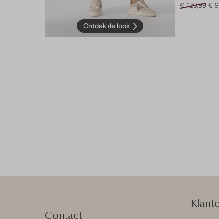
€ 129,99
€ 9
Ontdek de look
Klant
Contact