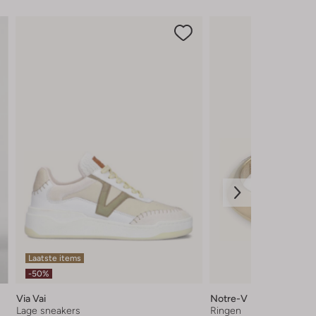
Laatste items
-50%
Via Vai
Notre-V
Lage sneakers
Ringen