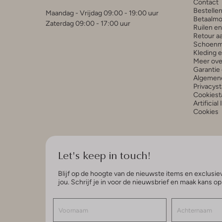
Contact
Bestelle
Maandag - Vrijdag 09:00 - 19:00 uur
Betaalmo
Zaterdag 09:00 - 17:00 uur
Ruilen e
Retour a
Schoenm
Kleding 
Meer ove
Garantie 
Algemen
Privacys
Cookiest
Artificial
Cookies
Let's keep in touch!
Blijf op de hoogte van de nieuwste items en exclusiev
jou. Schrijf je in voor de nieuwsbrief en maak kans o