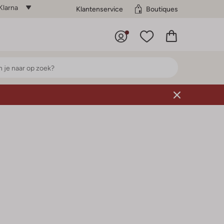
Klarna
Klantenservice
Boutiques