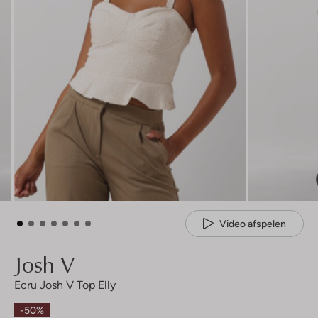
Video afspelen
Josh V
Ecru Josh V Top Elly
-50%