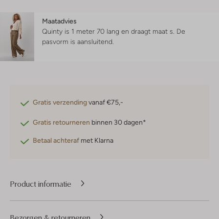
Maatadvies
Quinty is 1 meter 70 lang en draagt maat s.
De
pasvorm is
aansluitend
.
Gratis verzending
vanaf €75,-
Gratis retourneren
binnen 30 dagen*
Betaal achteraf
met Klarna
Product informatie
Bezorgen & retourneren