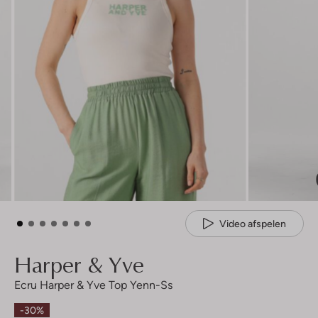
Video afspelen
Harper & Yve
Ecru Harper & Yve Top Yenn-Ss
-30%