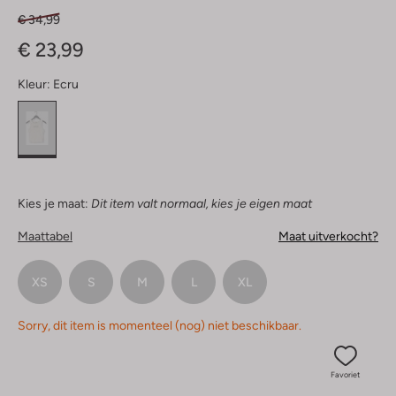
€ 34,99
€ 23,99
Kleur:
Ecru
Kies je maat:
Dit item valt normaal, kies je eigen maat
Maattabel
Maat uitverkocht?
XS
S
M
L
XL
Sorry, dit item is momenteel (nog) niet beschikbaar.
Favoriet