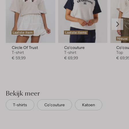
Laatste item
Laatste items
Nieuw
Circle Of Trust
Co'couture
Co'cou
T-shirt
T-shirt
Top
€ 59,99
€ 69,99
€ 69,9
Bekijk meer
T-shirts
Co'couture
Katoen