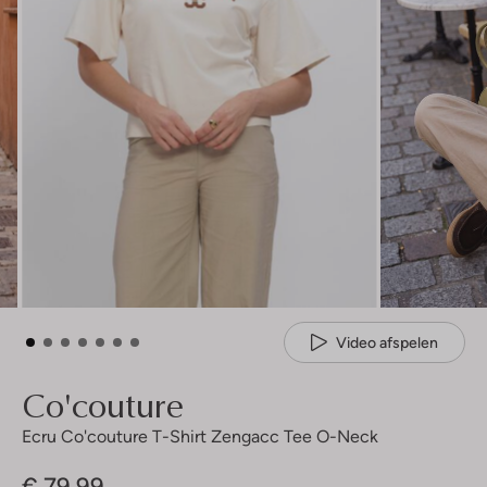
Video afspelen
Co'couture
Ecru Co'couture T-Shirt Zengacc Tee O-Neck
€ 79,99