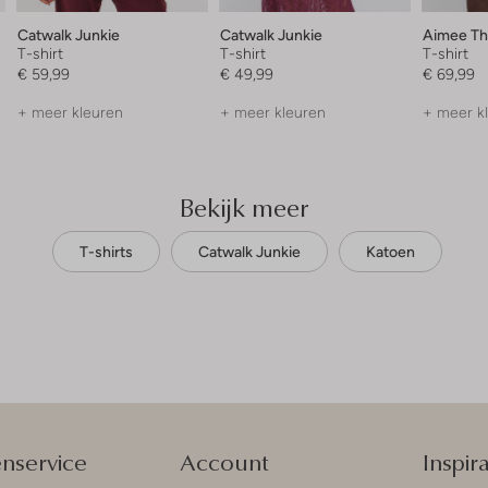
Catwalk Junkie
Catwalk Junkie
Aimee Th
T-shirt
T-shirt
T-shirt
€ 59,99
€ 49,99
€ 69,99
+ meer kleuren
+ meer kleuren
+ meer k
Bekijk meer
T-shirts
Catwalk Junkie
Katoen
enservice
Account
Inspira