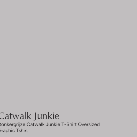
Catwalk Junkie
Donkergrijze Catwalk Junkie T-Shirt Oversized
Graphic Tshirt