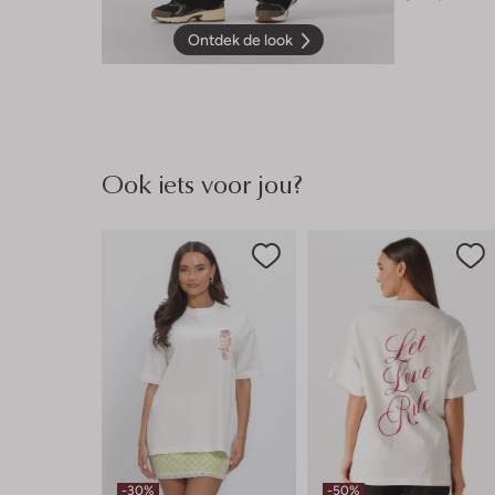
Ontdek de look
Ook iets voor jou?
-30%
-50%