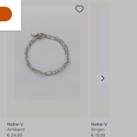
Notre-V
Notre-V
Armband
Ringen
€ 24,99
€ 19,99