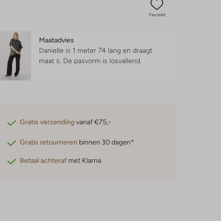
Favoriet
Maatadvies
Danielle is 1 meter 74 lang en draagt
maat s.
De pasvorm is
losvallend
.
Gratis verzending
vanaf €75,-
Gratis retourneren
binnen 30 dagen*
Betaal achteraf
met Klarna