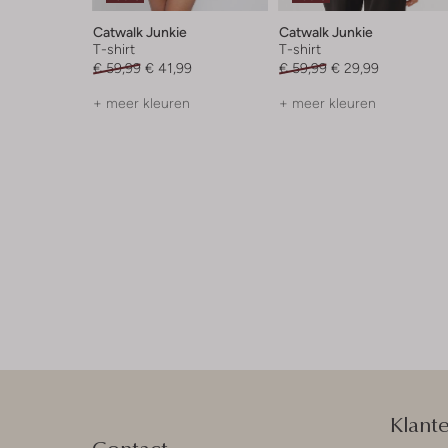
Catwalk Junkie
Catwalk Junkie
T-shirt
T-shirt
€ 59,99
€ 41,99
€ 59,99
€ 29,99
+ meer kleuren
+ meer kleuren
Klant
Contact