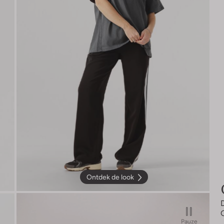
Ontdek de look
Pauze