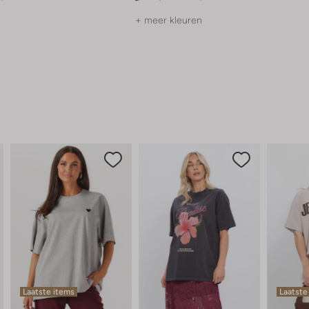
+ meer kleuren
Laatste items
Laatste