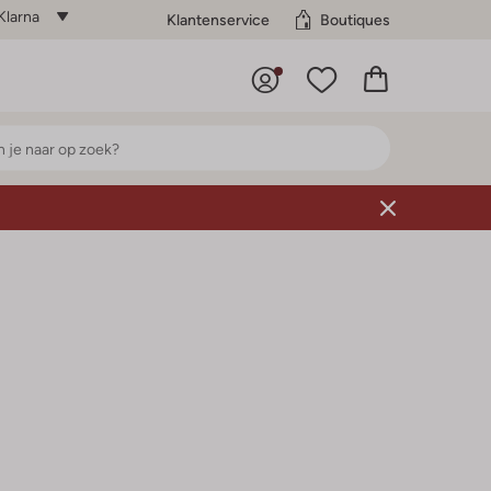
Klarna
Klantenservice
Boutiques