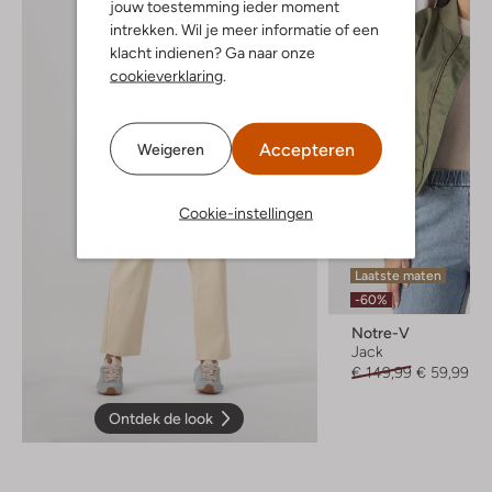
jouw toestemming ieder moment
intrekken. Wil je meer informatie of een
klacht indienen? Ga naar onze
cookieverklaring
.
Accepteren
Weigeren
Cookie-instellingen
Laatste maten
-60%
Notre-V
Jack
€ 149,99
€ 59,99
Ontdek de look