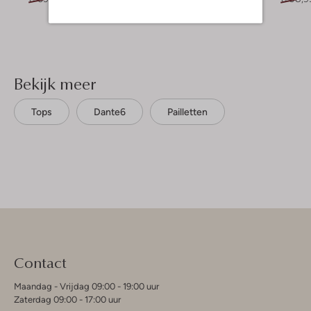
Bekijk meer
Tops
Dante6
Pailletten
Contact
Maandag - Vrijdag 09:00 - 19:00 uur
Zaterdag 09:00 - 17:00 uur