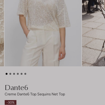
Dante6
Creme Dante6 Top Sequins Net Top
-30%