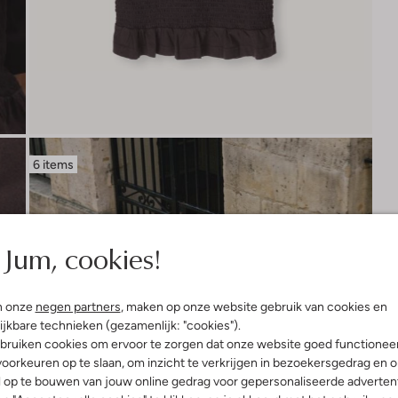
6 items
Jum, cookies!
n onze
negen partners
, maken op onze website gebruik van cookies en
ijkbare technieken (gezamenlijk: "cookies").
bruiken cookies om ervoor te zorgen dat onze website goed functionee
oorkeuren op te slaan, om inzicht te verkrijgen in bezoekersgedrag en 
l op te bouwen van jouw online gedrag voor gepersonaliseerde advertent