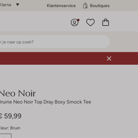
Klarna
Klantenservice
Boutiques
Neo Noir
Bruine Neo Noir Top Dray Boxy Smock Tee
€ 59,99
leur:
Bruin