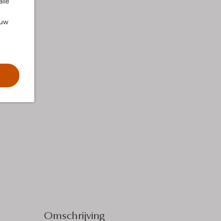
alle
ouw
Omschrijving