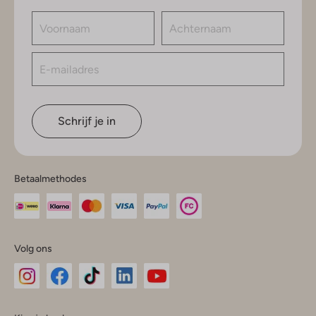
Schrijf je in
Betaalmethodes
Volg ons
Omoda
Omoda
Omoda
Omoda
Omoda