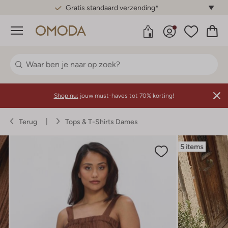
Gratis standaard verzending*
Menu
Shop nu:
jouw must-haves tot 70% korting!
Terug
Tops & T-Shirts Dames
5 items