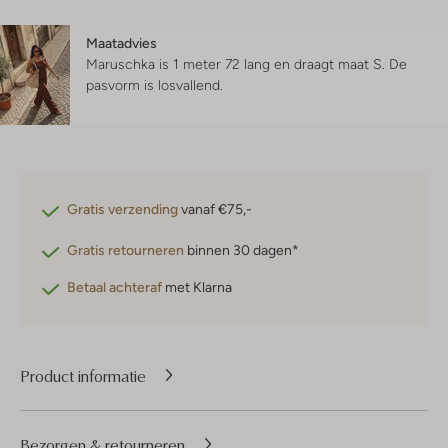
Maatadvies
Maruschka is 1 meter 72 lang en draagt maat S.
De
pasvorm is
losvallend
.
Gratis verzending
vanaf €75,-
Gratis retourneren
binnen 30 dagen*
Betaal achteraf
met Klarna
Product informatie
Bezorgen & retourneren