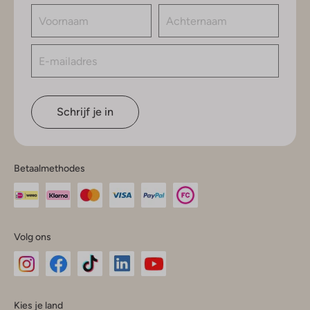
Schrijf je in
Betaalmethodes
Volg ons
Omoda
Omoda
Omoda
Omoda
Omoda
Kies je land