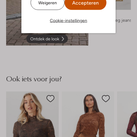
Accepteren
Weigeren
Ibana
Straight leg jeans
Cookie-instellingen
€ 149,99
Ontdek de look
Ook iets voor jou?