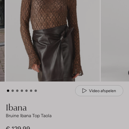
Video afspelen
Ibana
Bruine Ibana Top Taola
€ 129,99