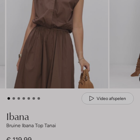
Video afspelen
Ibana
Bruine Ibana Top Tanai
€ 119,99