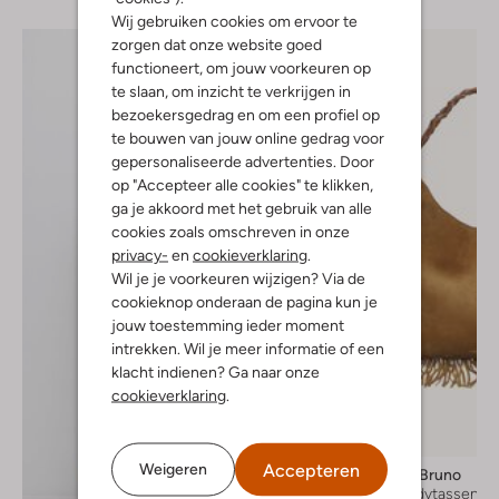
Wij gebruiken cookies om ervoor te
zorgen dat onze website goed
functioneert, om jouw voorkeuren op
te slaan, om inzicht te verkrijgen in
bezoekersgedrag en om een profiel op
te bouwen van jouw online gedrag voor
gepersonaliseerde advertenties. Door
op "Accepteer alle cookies" te klikken,
ga je akkoord met het gebruik van alle
cookies zoals omschreven in onze
privacy-
en
cookieverklaring
.
Wil je je voorkeuren wijzigen? Via de
cookieknop onderaan de pagina kun je
jouw toestemming ieder moment
intrekken. Wil je meer informatie of een
klacht indienen? Ga naar onze
cookieverklaring
.
-30%
Accepteren
Weigeren
Vanessa Bruno
Crossbodytassen