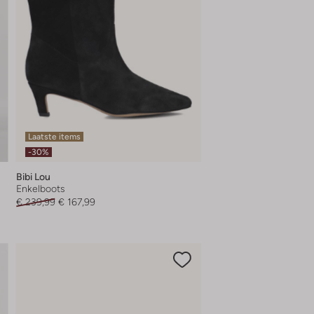
Laatste items
-30%
Bibi Lou
Enkelboots
€ 239,99
€ 167,99