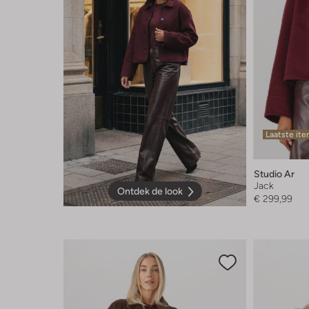
Laatste it
Studio Ar
Jack
Ontdek de look
€ 299,99