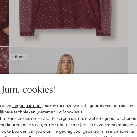
4 items
Jum, cookies!
n onze
negen partners
, maken op onze website gebruik van cookies en
ijkbare technieken (gezamenlijk: "cookies").
bruiken cookies om ervoor te zorgen dat onze website goed functionee
oorkeuren op te slaan, om inzicht te verkrijgen in bezoekersgedrag en 
l op te bouwen van jouw online gedrag voor gepersonaliseerde advertent