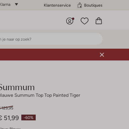
Klarna
Klantenservice
Boutiques
Summum
Blauwe Summum Top Top Painted Tiger
 129,95
€ 51,99
-60%