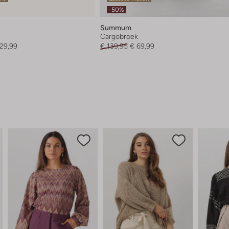
-50%
Summum
Cargobroek
129,99
€ 139,95
€ 69,99