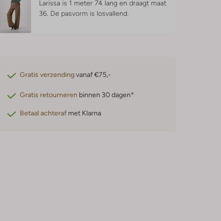
Larissa is 1 meter 74 lang en draagt maat
36.
De pasvorm is
losvallend
.
Gratis verzending
vanaf €75,-
Gratis retourneren
binnen 30 dagen*
Betaal achteraf
met Klarna