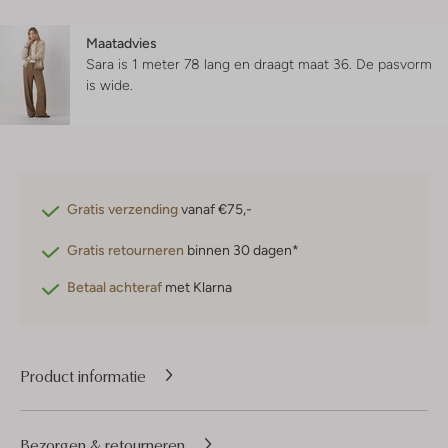
Maatadvies
Sara is 1 meter 78 lang en draagt maat 36.
De pasvorm
is
wide
.
Gratis verzending
vanaf €75,-
Gratis retourneren
binnen 30 dagen*
Betaal achteraf
met Klarna
Product informatie
Bezorgen & retourneren