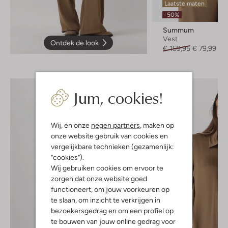
Laatste maten
-50%
Summum
Vest
Ontdek de look
€ 159,95
€ 79,99
Jum, cookies!
Wij, en onze
negen partners
, maken op
onze website gebruik van cookies en
vergelijkbare technieken (gezamenlijk:
"cookies").
Wij gebruiken cookies om ervoor te
zorgen dat onze website goed
functioneert, om jouw voorkeuren op
te slaan, om inzicht te verkrijgen in
bezoekersgedrag en om een profiel op
te bouwen van jouw online gedrag voor