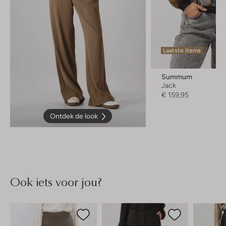
Laatste items
Summum
Jack
€ 159,95
Ontdek de look
Ook iets voor jou?