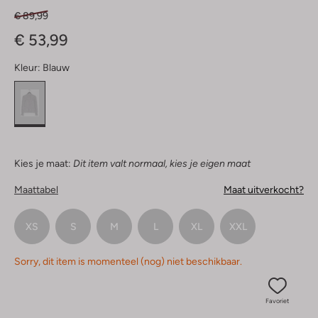
€ 89,99
€ 53,99
Kleur:
Blauw
Kies je maat:
Dit item valt normaal, kies je eigen maat
Maattabel
Maat uitverkocht?
XS
S
M
L
XL
XXL
Sorry, dit item is momenteel (nog) niet beschikbaar.
Favoriet