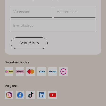
Schrijf je in
Betaalmethodes
Volg ons
Omoda
Omoda
Omoda
Omoda
Omoda