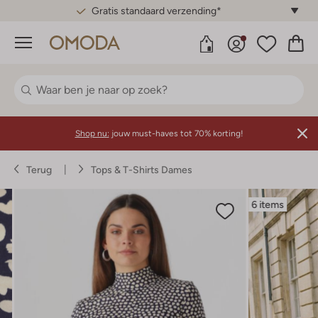
Gratis standaard verzending*
Menu
Shop nu:
jouw must-haves tot 70% korting!
Terug
Tops & T-Shirts Dames
6 items