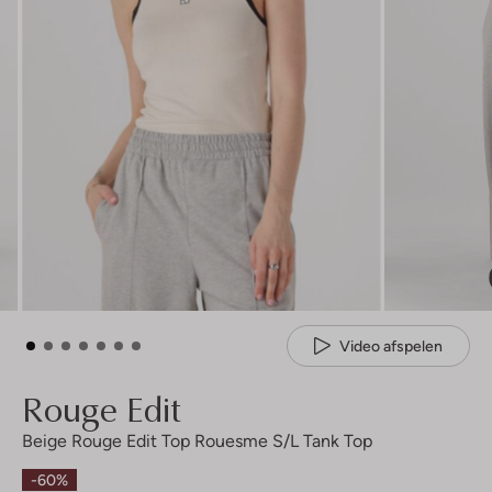
Video afspelen
Rouge Edit
Beige Rouge Edit Top Rouesme S/l Tank Top
-60%