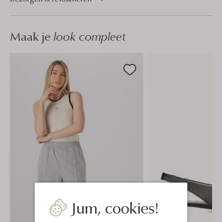
Maak je
look compleet
Jum, cookies!