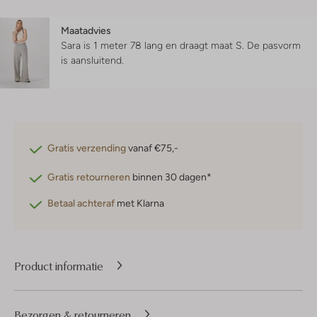
Maatadvies
Sara is 1 meter 78 lang en draagt maat S.
De pasvorm
is
aansluitend
.
Gratis verzending
vanaf €75,-
Gratis retourneren
binnen 30 dagen*
Betaal achteraf
met Klarna
Product informatie
Bezorgen & retourneren