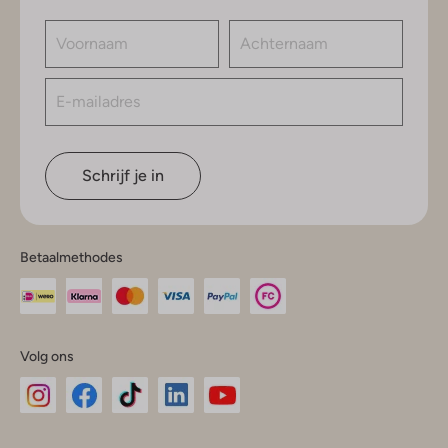
Schrijf je in
Betaalmethodes
Volg ons
Omoda
Omoda
Omoda
Omoda
Omoda