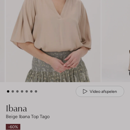
Video afspelen
Ibana
Beige Ibana Top Tago
-60%