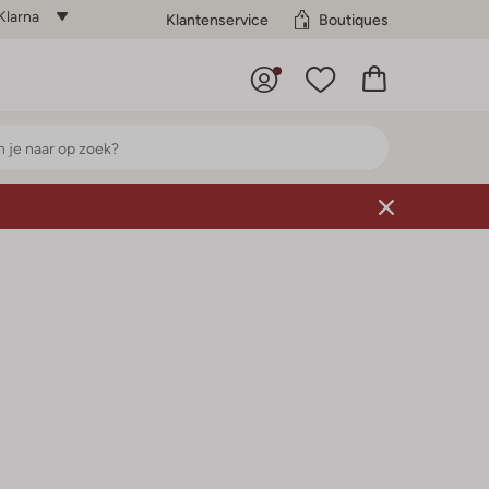
Klarna
Klantenservice
Boutiques