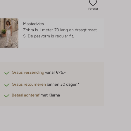
Favoriet
Maatadvies
Zohra is 1 meter 70 lang en draagt maat
S.
De pasvorm is
regular fit
.
Gratis verzending
vanaf €75,-
Gratis retourneren
binnen 30 dagen*
Betaal achteraf
met Klarna