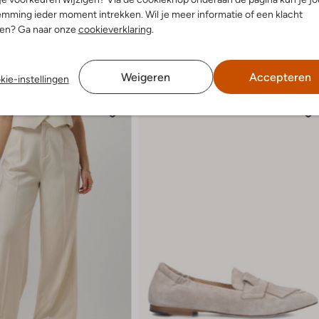
mming ieder moment intrekken. Wil je meer informatie of een klacht
nen? Ga naar onze
cookieverklaring
.
Weigeren
Accepteren
kie-instellingen