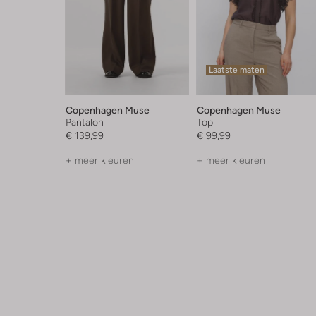
Laatste maten
Copenhagen Muse
Copenhagen Muse
Pantalon
Top
€ 139,99
€ 99,99
+ meer kleuren
+ meer kleuren