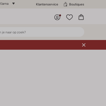
Klarna
Klantenservice
Boutiques