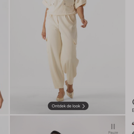
Ontdek de look
Pauze