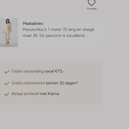
Favoriet
Maatadvies
Maruschka is 1 meter 72 lang en draagt
maat 36.
De pasvorm is
losvallend
.
Gratis verzending
vanaf €75,-
Gratis retourneren
binnen 30 dagen*
Betaal achteraf
met Klarna