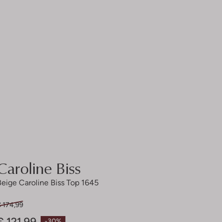
Caroline Biss
Beige Caroline Biss Top 1645
€ 174,99
€ 121,99
-30%