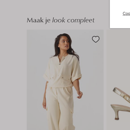
Coo
Maak je
look compleet