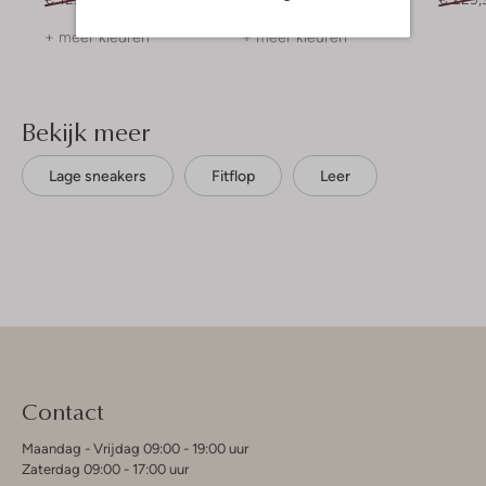
+ meer kleuren
+ meer kleuren
Bekijk meer
Lage sneakers
Fitflop
Leer
Contact
Maandag - Vrijdag 09:00 - 19:00 uur
Zaterdag 09:00 - 17:00 uur