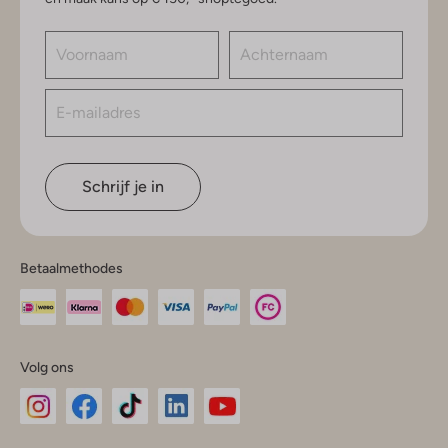
Schrijf je in
Betaalmethodes
Volg ons
Omoda
Omoda
Omoda
Omoda
Omoda