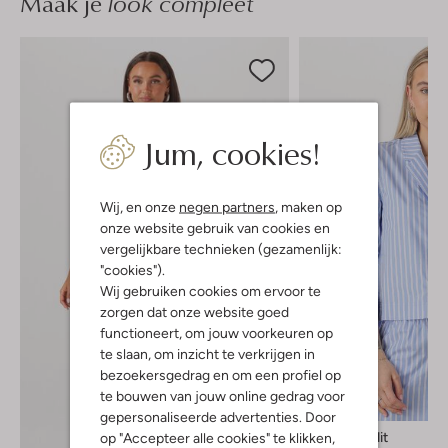
Maak je
look compleet
Jum, cookies!
Wij, en onze
negen partners
, maken op
onze website gebruik van cookies en
vergelijkbare technieken (gezamenlijk:
"cookies").
Wij gebruiken cookies om ervoor te
zorgen dat onze website goed
functioneert, om jouw voorkeuren op
te slaan, om inzicht te verkrijgen in
bezoekersgedrag en om een profiel op
te bouwen van jouw online gedrag voor
-60%
gepersonaliseerde advertenties. Door
Rouge Edit
op "Accepteer alle cookies" te klikken,