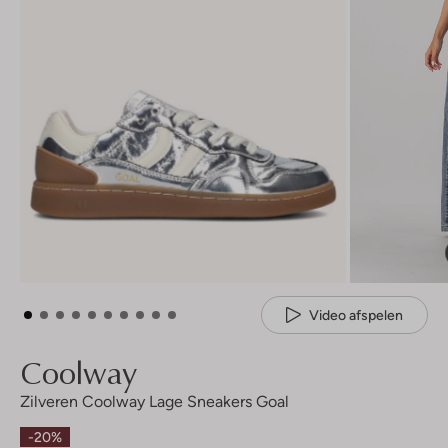
Video afspelen
Coolway
Zilveren Coolway Lage Sneakers Goal
-20%