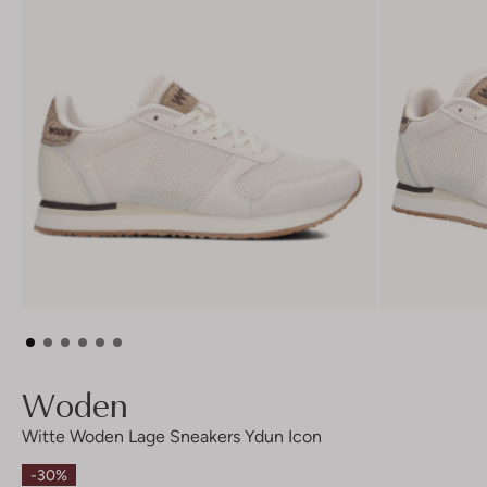
Woden
Witte Woden Lage Sneakers Ydun Icon
-30%